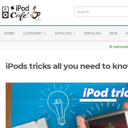
HOME
CATEGORY
ARTICLES
POPULAR
NEW
A communit
iPods tricks all you need to kn